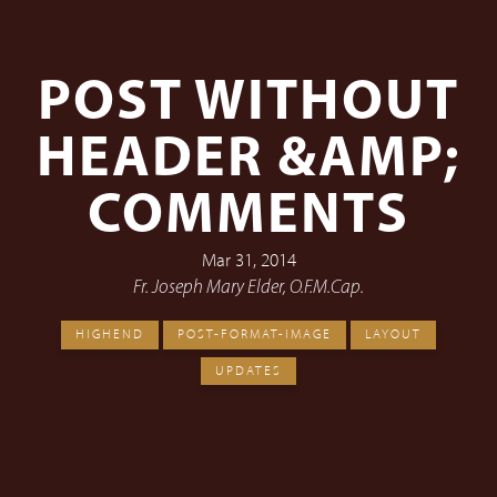
POST WITHOUT
HEADER &AMP;
COMMENTS
Mar 31, 2014
Fr. Joseph Mary Elder, O.F.M.Cap.
HIGHEND
POST-FORMAT-IMAGE
LAYOUT
UPDATES