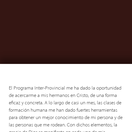
El Programa Inter-Provincial me ha dado la oportunidad
de acercarme a mis hermanos en Cristo, de una forma
eficaz y concreta. A lo largo de casi un mes, las clases de
formación humana me han dado fuertes herramientas
para obtener un mejor conocimiento de mi persona y de
las personas que me rodean. Con dichos elementos, la
gracia de Dios se manifiesta en cada uno de mis