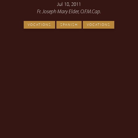
Jul 18, 2011
Fr. Joseph Mary Elder, O.F.M.Cap.
VOCATIONS
SPANISH
VOCATIONS