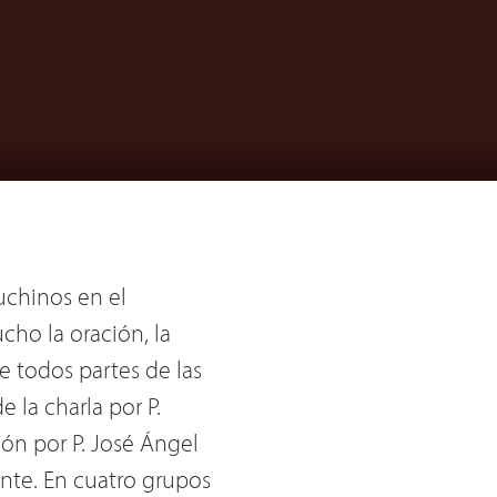
uchinos en el
ho la oración, la
e todos partes de las
 la charla por P.
ón por P. José Ángel
ente. En cuatro grupos