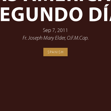
SEGUNDO DÍ
Sep 7, 2011
Fr. Joseph Mary Elder, O.F.M.Cap.
SPANISH