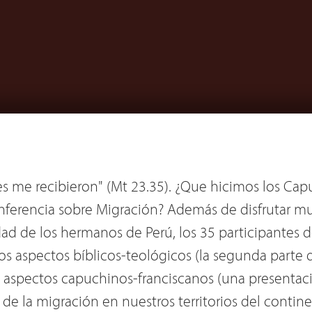
des me recibieron" (Mt 23.35). ¿Que hicimos los Cap
ferencia sobre Migración? Además de disfrutar muc
dad de los hermanos de Perú, los 35 participantes d
 aspectos bíblicos-teológicos (la segunda parte de
 aspectos capuchinos-franciscanos (una presentaci
 de la migración en nuestros territorios del contin