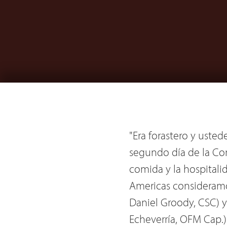
"Era forastero y uste
segundo día de la Con
comida y la hospitali
Americas consideramos
Daniel Groody, CSC) y
Echeverría, OFM Cap.)