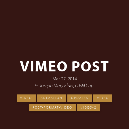
VIMEO POST
Mar 27, 2014
Fr. Joseph Mary Elder, O.F.M.Cap.
VIDEO
ANIMATION
UPDATES
VIDEO
POST-FORMAT-VIDEO
VIDEO-2